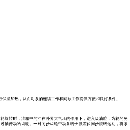
行保温加热，从而对泵的连续工作和间歇工作提供方便和良好条件。
齿轮旋转时，油箱中的油在外界大气压的作用下，进入吸油腔，齿轮的另
通过轴传动给齿轮。一对同步齿轮带动泵转子做差位同步旋转运动，将泵