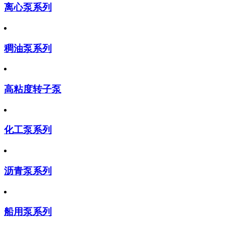
离心泵系列
稠油泵系列
高粘度转子泵
化工泵系列
沥青泵系列
船用泵系列