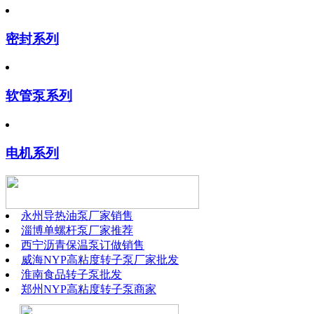
密封系列
软管泵系列
电机系列
永州导热油泵厂家销售
淄博单螺杆泵厂家推荐
西宁沥青保温泵订做销售
威海NYP高粘度转子泵厂家批发
淮南食品转子泵批发
郑州NYP高粘度转子泵商家