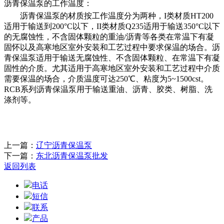
沥青保温泵的
工作温度：
沥青保温泵的材质按工作温度分为两种，
I类材质HT200
适用于输送到200°C以下，II类材质Q235适用于输送350°C以下
的无腐蚀性，不含固体颗粒的重油/沥青等各类在常温下有凝
固怀以及高寒地区室外安装和工艺过程中要求保温的场合。沥
青保温泵适用于输送无腐蚀性、不含固体颗粒、在常温下有凝
固性的介质。尤其适用于高寒地区室外安装和工艺过程中介质
需要保温的场合，介质温度可达250℃、粘度为5~1500cst。
RCB系列沥青保温泵用于输送重油、沥青、胶类、树脂、洗
涤剂等。
上一篇：
辽宁沥青保温泵
下一篇：
东北沥青保温泵批发
返回列表
电话
短信
联系
产品