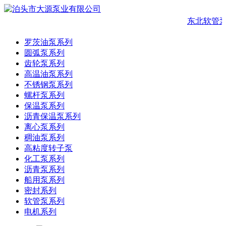
东北软管泵
罗茨油泵系列
圆弧泵系列
齿轮泵系列
高温油泵系列
不锈钢泵系列
螺杆泵系列
保温泵系列
沥青保温泵系列
离心泵系列
稠油泵系列
高粘度转子泵
化工泵系列
沥青泵系列
船用泵系列
密封系列
软管泵系列
电机系列