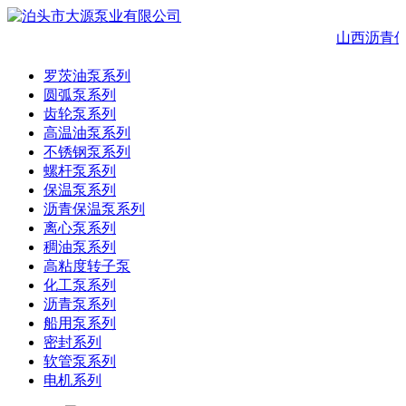
山西沥青保
罗茨油泵系列
圆弧泵系列
齿轮泵系列
高温油泵系列
不锈钢泵系列
螺杆泵系列
保温泵系列
沥青保温泵系列
离心泵系列
稠油泵系列
高粘度转子泵
化工泵系列
沥青泵系列
船用泵系列
密封系列
软管泵系列
电机系列