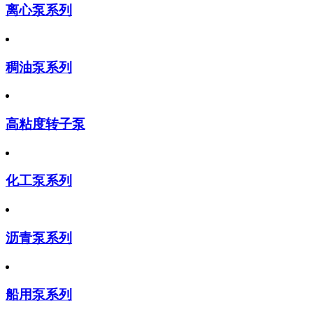
离心泵系列
稠油泵系列
高粘度转子泵
化工泵系列
沥青泵系列
船用泵系列