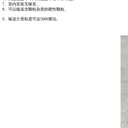
7、室内安装无噪音。
8、可以输送含颗粒杂质的硬性颗粒。
9、输送介质粘度可达5000厘泊。