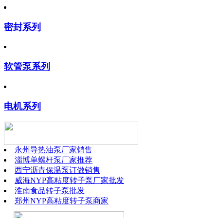
密封系列
软管泵系列
电机系列
永州导热油泵厂家销售
淄博单螺杆泵厂家推荐
西宁沥青保温泵订做销售
威海NYP高粘度转子泵厂家批发
淮南食品转子泵批发
郑州NYP高粘度转子泵商家