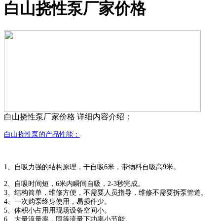
白山挠性泵厂家价格
白山挠性泵厂家价格
详细内容介绍：
白山挠性
泵的产品性能：
1、自吸力强的结构原理，干自吸6米，带物料自吸高9米。
2、自吸时间短，6米内瞬间自吸，2-3秒完成。
3、结构简单，维修方便，不需要人员指导，维修不需要拆泵管道。
4、一次购泵终身使用，易损件少。
5、体积小占用用现场设备空间小。
6、大量流量率，同等流量下功率小节能。