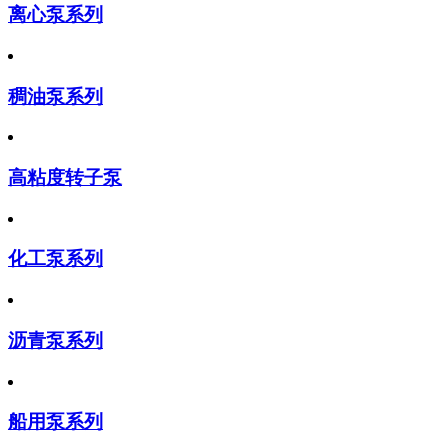
离心泵系列
稠油泵系列
高粘度转子泵
化工泵系列
沥青泵系列
船用泵系列