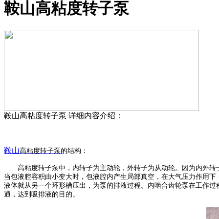
鞍山高粘度转子泵
鞍山高粘度转子泵
详细内容介绍：
鞍山
高粘度
转子泵
的结构：
高粘度转子泵
中，内转子为主动轮，外转子为从动轮。因为内外转
当包液腔容积由小变大时，包液腔内产生局部真空，在大气压力作用下
液体就从另一个环形槽压出，为泵的排液过程。内啮合齿轮泵在工作过
通，达到吸排液的目的。