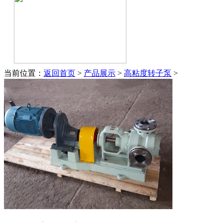
当前位置：
返回首页
>
产品展示
>
高粘度转子泵
>