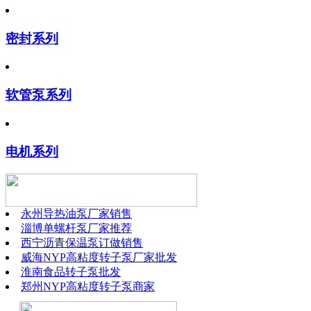
密封系列
软管泵系列
电机系列
永州导热油泵厂家销售
淄博单螺杆泵厂家推荐
西宁沥青保温泵订做销售
威海NYP高粘度转子泵厂家批发
淮南食品转子泵批发
郑州NYP高粘度转子泵商家