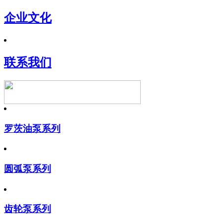
企业文化
联系我们
罗茨油泵系列
圆弧泵系列
齿轮泵系列