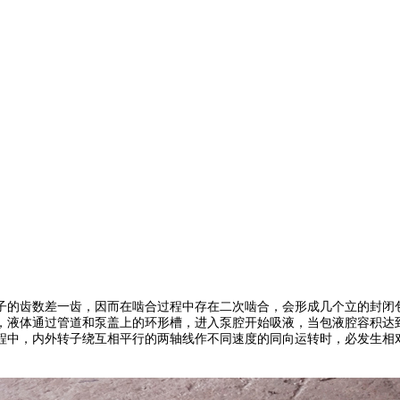
子的齿数差一齿，因而在啮合过程中存在二次啮合，会形成几个立的封闭
，液体通过管道和泵盖上的环形槽，进入泵腔开始吸液，当包液腔容积达
程中，内外转子绕互相平行的两轴线作不同速度的同向运转时，必发生相