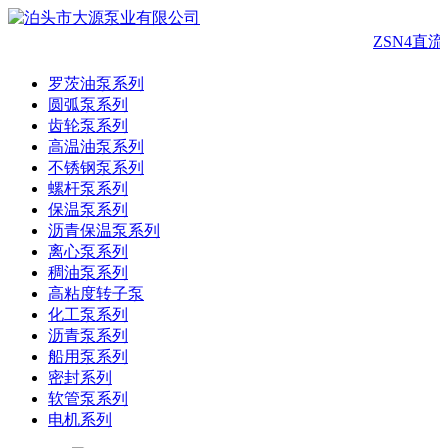
ZSN4直流
罗茨油泵系列
圆弧泵系列
齿轮泵系列
高温油泵系列
不锈钢泵系列
螺杆泵系列
保温泵系列
沥青保温泵系列
离心泵系列
稠油泵系列
高粘度转子泵
化工泵系列
沥青泵系列
船用泵系列
密封系列
软管泵系列
电机系列