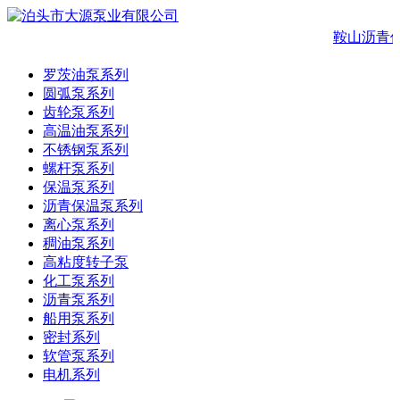
鞍山沥青
罗茨油泵系列
圆弧泵系列
齿轮泵系列
高温油泵系列
不锈钢泵系列
螺杆泵系列
保温泵系列
沥青保温泵系列
离心泵系列
稠油泵系列
高粘度转子泵
化工泵系列
沥青泵系列
船用泵系列
密封系列
软管泵系列
电机系列