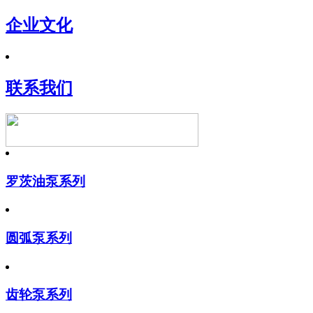
企业文化
联系我们
罗茨油泵系列
圆弧泵系列
齿轮泵系列