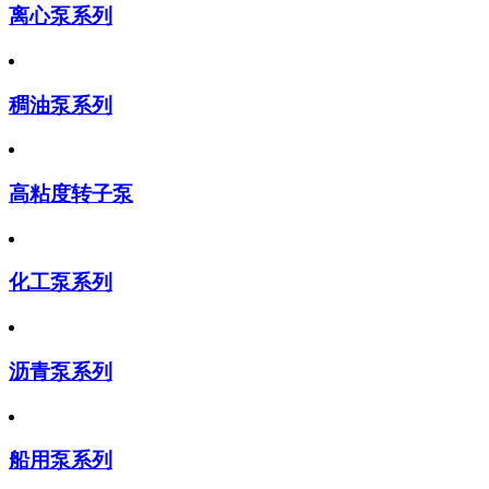
离心泵系列
稠油泵系列
高粘度转子泵
化工泵系列
沥青泵系列
船用泵系列