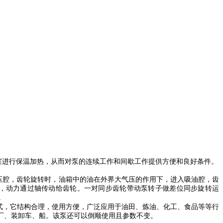
室进行保温加热，从而对泵的连续工作和间歇工作提供方便和良好条件。
压腔，齿轮旋转时，油箱中的油在外界大气压的作用下，进入吸油腔，齿
，动力通过轴传动给齿轮。一对同步齿轮带动泵转子做差位同步旋转运
。
式，它结构合理，使用方便，广泛应用于油田、炼油、化工、食品等等行
厂、装卸车、船。该泵还可以倒顺使用且参数不变。