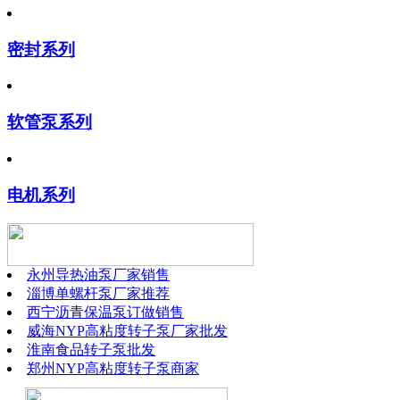
密封系列
软管泵系列
电机系列
永州导热油泵厂家销售
淄博单螺杆泵厂家推荐
西宁沥青保温泵订做销售
威海NYP高粘度转子泵厂家批发
淮南食品转子泵批发
郑州NYP高粘度转子泵商家