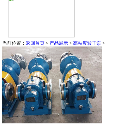
当前位置：
返回首页
>
产品展示
>
高粘度转子泵
>