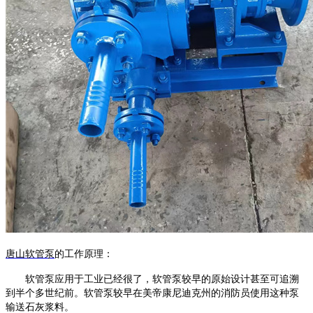
唐山软管泵
的工作原理
：
软管泵
应用于工业已经很了，
软管泵
较早的原始设计甚至可追溯
到半个多世纪前。
软管泵
较早在美帝康尼迪克州的消防员使用这种泵
输送石灰浆料。