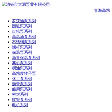
青海高粘
罗茨油泵系列
圆弧泵系列
齿轮泵系列
高温油泵系列
不锈钢泵系列
螺杆泵系列
保温泵系列
沥青保温泵系列
离心泵系列
稠油泵系列
高粘度转子泵
化工泵系列
沥青泵系列
船用泵系列
密封系列
软管泵系列
电机系列