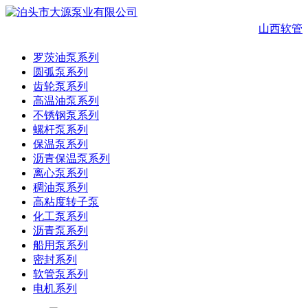
山西软管
罗茨油泵系列
圆弧泵系列
齿轮泵系列
高温油泵系列
不锈钢泵系列
螺杆泵系列
保温泵系列
沥青保温泵系列
离心泵系列
稠油泵系列
高粘度转子泵
化工泵系列
沥青泵系列
船用泵系列
密封系列
软管泵系列
电机系列