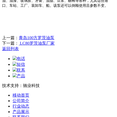
油、油漆、玻璃胶、牙膏、油脂、豆浆、糖稀等各种，尤其适合港
口、车站、工厂、装卸车、船。该泵还可以倒顺使用且参数不变。
上一篇：
青岛100方罗茨油泵
下一篇：
LC80罗茨油泵厂家
返回列表
电话
短信
联系
产品
技术支持：驰业科技
移动首页
公司简介
行业动态
产品展示