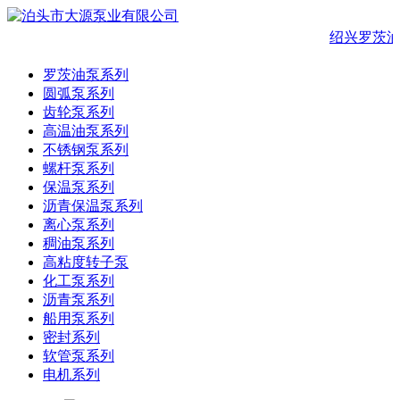
绍兴罗茨油
罗茨油泵系列
圆弧泵系列
齿轮泵系列
高温油泵系列
不锈钢泵系列
螺杆泵系列
保温泵系列
沥青保温泵系列
离心泵系列
稠油泵系列
高粘度转子泵
化工泵系列
沥青泵系列
船用泵系列
密封系列
软管泵系列
电机系列