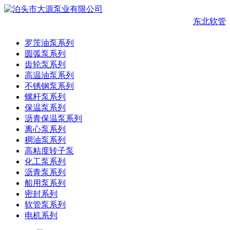
东北软管
罗茨油泵系列
圆弧泵系列
齿轮泵系列
高温油泵系列
不锈钢泵系列
螺杆泵系列
保温泵系列
沥青保温泵系列
离心泵系列
稠油泵系列
高粘度转子泵
化工泵系列
沥青泵系列
船用泵系列
密封系列
软管泵系列
电机系列