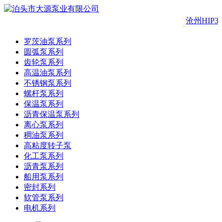
沧州HIP3
罗茨油泵系列
圆弧泵系列
齿轮泵系列
高温油泵系列
不锈钢泵系列
螺杆泵系列
保温泵系列
沥青保温泵系列
离心泵系列
稠油泵系列
高粘度转子泵
化工泵系列
沥青泵系列
船用泵系列
密封系列
软管泵系列
电机系列