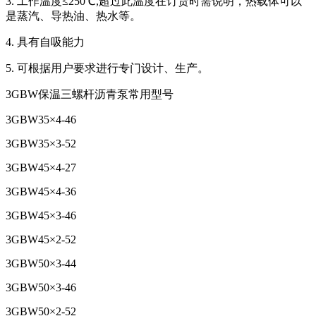
3. 工作温度≤250℃,超过此温度在订货时需说明，热载体可以
是蒸汽、导热油、热水等。
4. 具有自吸能力
5. 可根据用户要求进行专门设计、生产。
3GBW保温三螺杆沥青泵常用型号
3GBW35×4-46
3GBW35×3-52
3GBW45×4-27
3GBW45×4-36
3GBW45×3-46
3GBW45×2-52
3GBW50×3-44
3GBW50×3-46
3GBW50×2-52