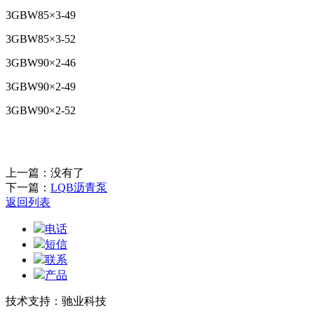
3GBW85×3-49
3GBW85×3-52
3GBW90×2-46
3GBW90×2-49
3GBW90×2-52
上一篇：没有了
下一篇：
LQB沥青泵
返回列表
电话
短信
联系
产品
技术支持：驰业科技