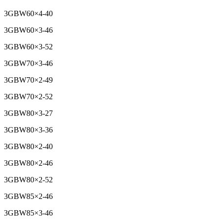
3GBW60×4-40
3GBW60×3-46
3GBW60×3-52
3GBW70×3-46
3GBW70×2-49
3GBW70×2-52
3GBW80×3-27
3GBW80×3-36
3GBW80×2-40
3GBW80×2-46
3GBW80×2-52
3GBW85×2-46
3GBW85×3-46