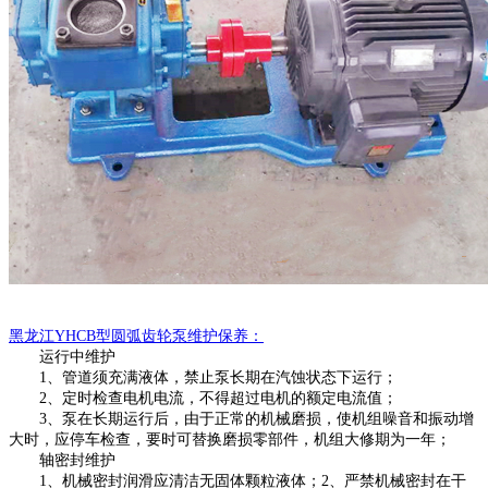
黑龙江
YHCB型圆弧齿轮泵维护保养：
运行中维护
1、管道须充满液体，禁止泵长期在汽蚀状态下运行；
2、定时检查电机电流，不得超过电机的额定电流值；
3、泵在长期运行后，由于正常的机械磨损，使机组噪音和振动增
大时，应停车检查，要时可
替
换磨损零部件，机组大修期为一年；
轴密封维护
1、机械密封润滑应清洁无固体颗粒液体；2、严禁机械密封在干