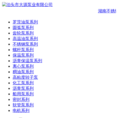
湖南不锈钢
罗茨油泵系列
圆弧泵系列
齿轮泵系列
高温油泵系列
不锈钢泵系列
螺杆泵系列
保温泵系列
沥青保温泵系列
离心泵系列
稠油泵系列
高粘度转子泵
化工泵系列
沥青泵系列
船用泵系列
密封系列
软管泵系列
电机系列