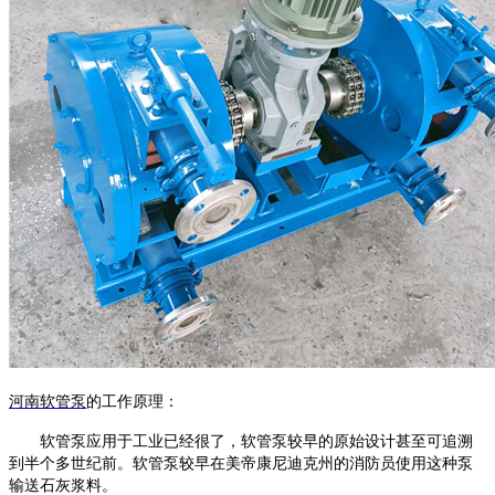
河南
软管泵
的工作原理
：
软管泵
应用于工业已经很了，
软管泵
较早的原始设计甚至可追溯
到半个多世纪前。
软管泵
较早在美帝康尼迪克州的消防员使用这种泵
输送石灰浆料。