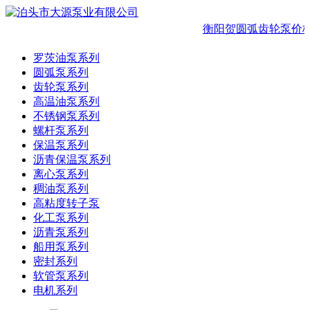
衡阳贺圆弧齿轮泵价格
罗茨油泵系列
圆弧泵系列
齿轮泵系列
高温油泵系列
不锈钢泵系列
螺杆泵系列
保温泵系列
沥青保温泵系列
离心泵系列
稠油泵系列
高粘度转子泵
化工泵系列
沥青泵系列
船用泵系列
密封系列
软管泵系列
电机系列