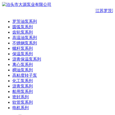
江苏罗茨油
罗茨油泵系列
圆弧泵系列
齿轮泵系列
高温油泵系列
不锈钢泵系列
螺杆泵系列
保温泵系列
沥青保温泵系列
离心泵系列
稠油泵系列
高粘度转子泵
化工泵系列
沥青泵系列
船用泵系列
密封系列
软管泵系列
电机系列