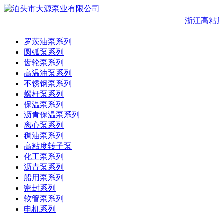
浙江高粘度
罗茨油泵系列
圆弧泵系列
齿轮泵系列
高温油泵系列
不锈钢泵系列
螺杆泵系列
保温泵系列
沥青保温泵系列
离心泵系列
稠油泵系列
高粘度转子泵
化工泵系列
沥青泵系列
船用泵系列
密封系列
软管泵系列
电机系列