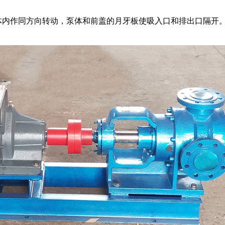
体内作同方向转动，泵体和前盖的月牙板使吸入口和排出口隔开