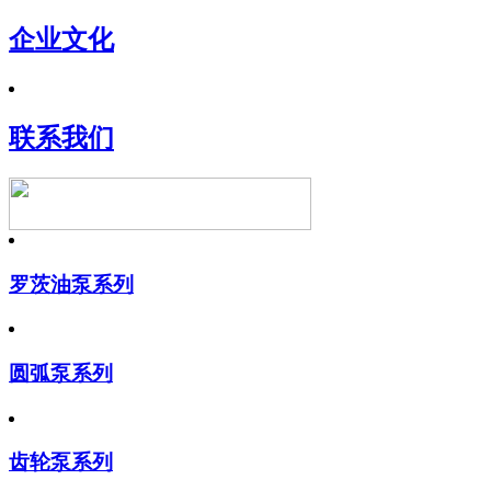
企业文化
联系我们
罗茨油泵系列
圆弧泵系列
齿轮泵系列