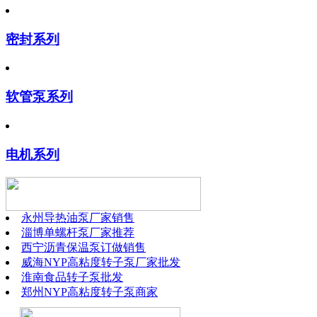
密封系列
软管泵系列
电机系列
永州导热油泵厂家销售
淄博单螺杆泵厂家推荐
西宁沥青保温泵订做销售
威海NYP高粘度转子泵厂家批发
淮南食品转子泵批发
郑州NYP高粘度转子泵商家