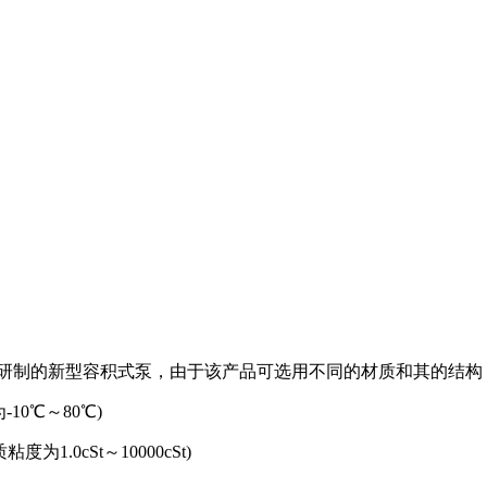
研制的新型容积式泵，由于该产品可选用不同的材质和其的结构
为-10℃～80℃)
质粘度为1.0cSt～10000cSt)