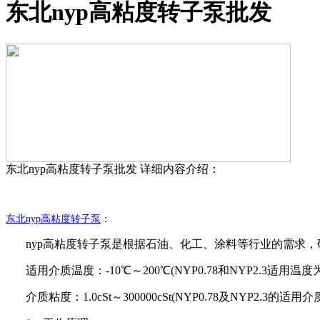
东北nyp高粘度转子泵批发
东北nyp高粘度转子泵批发
详细内容介绍：
东北
nyp高粘度转子泵
：
nyp
高粘度转子泵是根据石油、化工、涂料等行业的需求，
适用介质温度：
-10℃～200℃(NYP0.78和NYP2.3适用温度
介质粘度：
1.0cSt～300000cSt(NYP0.78及NYP2.3的适用介