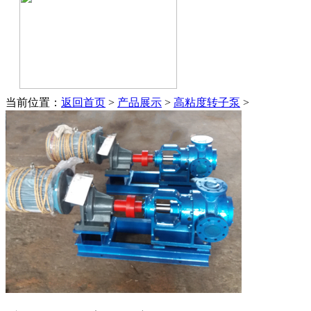
当前位置：
返回首页
>
产品展示
>
高粘度转子泵
>