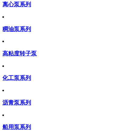
离心泵系列
稠油泵系列
高粘度转子泵
化工泵系列
沥青泵系列
船用泵系列