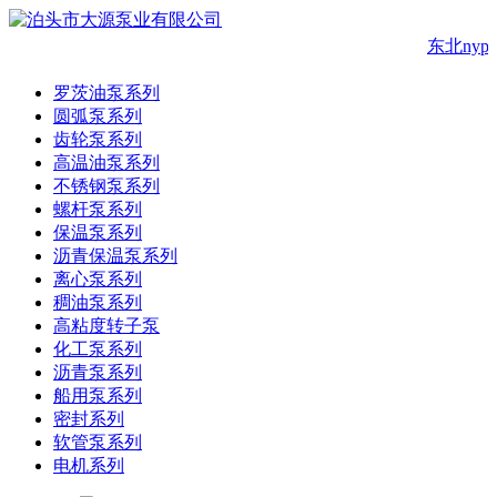
东北ny
罗茨油泵系列
圆弧泵系列
齿轮泵系列
高温油泵系列
不锈钢泵系列
螺杆泵系列
保温泵系列
沥青保温泵系列
离心泵系列
稠油泵系列
高粘度转子泵
化工泵系列
沥青泵系列
船用泵系列
密封系列
软管泵系列
电机系列