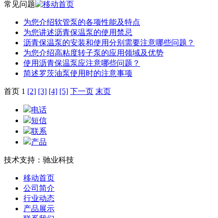
常见问题
为您介绍软管泵的各项性能及特点
为您讲述沥青保温泵的使用禁忌
沥青保温泵的安装和使用分别需要注意哪些问题？
为您介绍高粘度转子泵的应用领域及优势
使用沥青保温泵应注意哪些问题？
简述罗茨油泵使用时的注意事项
首页 1
[2]
[3]
[4]
[5]
下一页
末页
电话
短信
联系
产品
技术支持：驰业科技
移动首页
公司简介
行业动态
产品展示