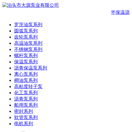
半保温沥
罗茨油泵系列
圆弧泵系列
齿轮泵系列
高温油泵系列
不锈钢泵系列
螺杆泵系列
保温泵系列
沥青保温泵系列
离心泵系列
稠油泵系列
高粘度转子泵
化工泵系列
沥青泵系列
船用泵系列
密封系列
软管泵系列
电机系列