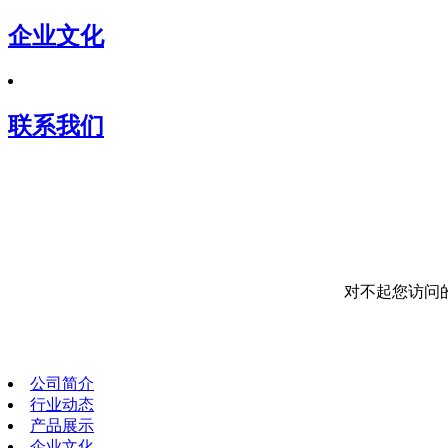
企业文化
联系我们
对不起您访问
公司简介
行业动态
产品展示
企业文化