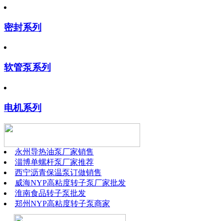
密封系列
软管泵系列
电机系列
永州导热油泵厂家销售
淄博单螺杆泵厂家推荐
西宁沥青保温泵订做销售
威海NYP高粘度转子泵厂家批发
淮南食品转子泵批发
郑州NYP高粘度转子泵商家