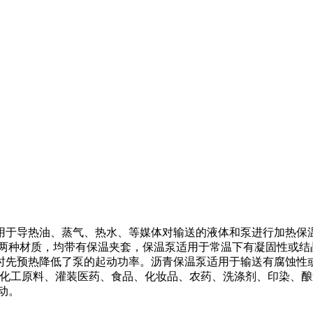
用于导热油、蒸气、热水、等媒体对输送的液体和泵进行加热保
与铸钢两种材质，均带有保温夹套，保温泵适用于常温下有凝固性或
时先预热降低了泵的起动功率。沥青保温泵适用于输送有腐蚀性
体，如各种化工原料、灌装医药、食品、化妆品、农药、洗涤剂、印染
动。