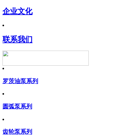
企业文化
联系我们
罗茨油泵系列
圆弧泵系列
齿轮泵系列