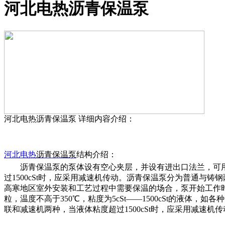
河北电热沥青保温泵
河北电热沥青保温泵
详细内容介绍：
河北电热
沥青保温泵
结构介绍：
沥青保温泵的泵体设有空心夹层，并设有进出口法兰，可
过
1500cSt时，应采用减速机传动。沥青保温泵分为普通
高寒地区室外安装和工艺过程中需要保温的场合，泵开始工作
粒，温度不高于350℃，粘度为5cSt——1500cSt的液
联和减速机两种，当液体粘度超过1500cSt时，应采用减速机传