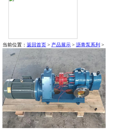
当前位置：
返回首页
>
产品展示
>
沥青泵系列
>