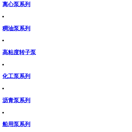
离心泵系列
稠油泵系列
高粘度转子泵
化工泵系列
沥青泵系列
船用泵系列