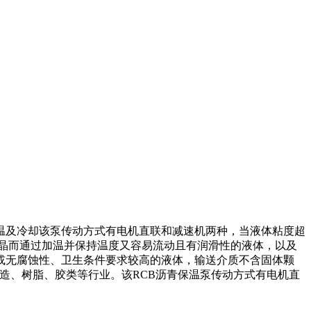
温及冷却该泵传动方式有电机直联和减速机两种，当液体粘度超
结晶而通过加温并保持温度又容易流动且有润滑性的液体，以及
或无腐蚀性、卫生条件要求较高的液体，输送介质不含固体颗
、酿造、树脂、胶类等行业。该RCB沥青保温泵传动方式有电机直