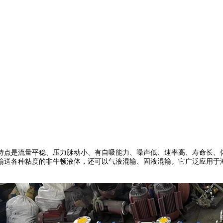
特点是流量平稳、压力脉动小、有自吸能力、噪声低、速率高、寿命长、
输送各种粘度的非牛顿液体，还可以气液混输、固液混输。它广泛应用于