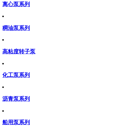
离心泵系列
稠油泵系列
高粘度转子泵
化工泵系列
沥青泵系列
船用泵系列