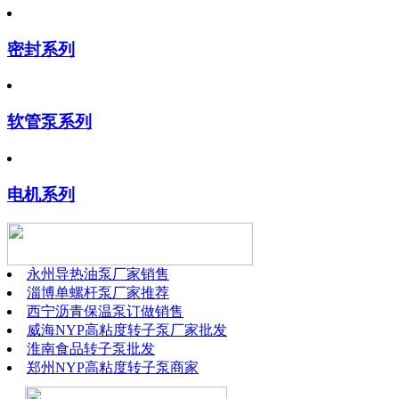
密封系列
软管泵系列
电机系列
永州导热油泵厂家销售
淄博单螺杆泵厂家推荐
西宁沥青保温泵订做销售
威海NYP高粘度转子泵厂家批发
淮南食品转子泵批发
郑州NYP高粘度转子泵商家