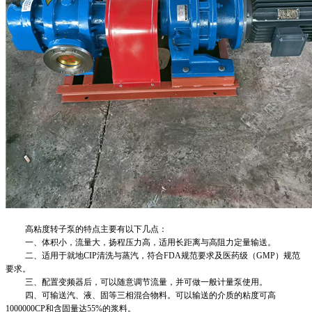
高粘度转子泵的特点主要有以下几点：
一、体积小，流量大，扬程压力高，适用长距离与高阻力定量输送。
二、适用于就地
CIP清洗与蒸汽，符合FDA规范要求及医药级（GMP）规范
要求。
三、配置变频器后，可以随意调节流量，并可做一般计量泵使用。
四、可输送汽、液、固等三相混合物料。可以输送的介质的粘度可高
1000000CP和含固量达55%的浆料。