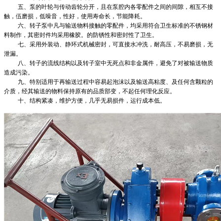
五、泵的叶轮与传动齿轮分开，且在泵腔内各零配件之间的间隙，相互不接
触，伍磨损，低噪音，性好，使用寿命长，节能降耗。
六、转子泵中凡与输送物料接触的零配件，均采用符合卫生标准的不锈钢材
料制作，其密封件均采用橡胶。的防锈性和密封性了卫生。
七、采用外装动、静环式机械密封，可直接水冲洗，耐高压，不易磨损，无
泄漏。
八、转子的流线结构以及转子室中无死点和非金属件，避免了对被输送物质
造成污染。
九、特别适用于再输送过程中容易起泡沫以及输送高粘度、及任何含颗粒的
介质，经其输送的物料保持原有的品质部变，不起任何理化反应。
十、结构紧凑，维护方便，几乎无易损件，运行成本低。