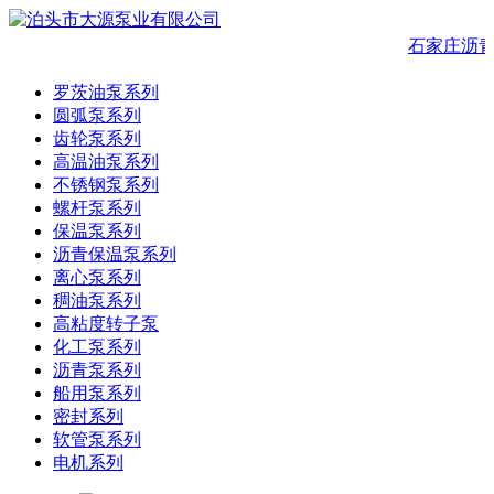
石家庄沥青
罗茨油泵系列
圆弧泵系列
齿轮泵系列
高温油泵系列
不锈钢泵系列
螺杆泵系列
保温泵系列
沥青保温泵系列
离心泵系列
稠油泵系列
高粘度转子泵
化工泵系列
沥青泵系列
船用泵系列
密封系列
软管泵系列
电机系列