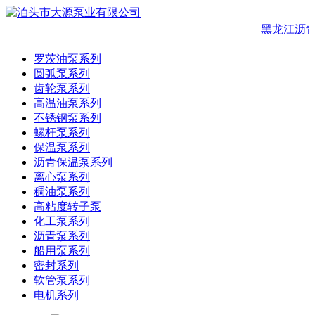
黑龙江沥青
罗茨油泵系列
圆弧泵系列
齿轮泵系列
高温油泵系列
不锈钢泵系列
螺杆泵系列
保温泵系列
沥青保温泵系列
离心泵系列
稠油泵系列
高粘度转子泵
化工泵系列
沥青泵系列
船用泵系列
密封系列
软管泵系列
电机系列