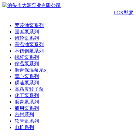
LCX型罗
罗茨油泵系列
圆弧泵系列
齿轮泵系列
高温油泵系列
不锈钢泵系列
螺杆泵系列
保温泵系列
沥青保温泵系列
离心泵系列
稠油泵系列
高粘度转子泵
化工泵系列
沥青泵系列
船用泵系列
密封系列
软管泵系列
电机系列