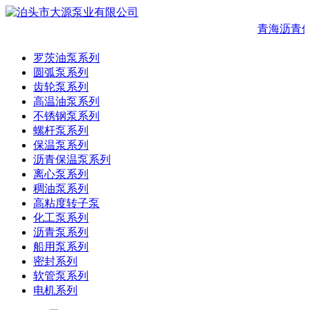
青海沥青保
罗茨油泵系列
圆弧泵系列
齿轮泵系列
高温油泵系列
不锈钢泵系列
螺杆泵系列
保温泵系列
沥青保温泵系列
离心泵系列
稠油泵系列
高粘度转子泵
化工泵系列
沥青泵系列
船用泵系列
密封系列
软管泵系列
电机系列