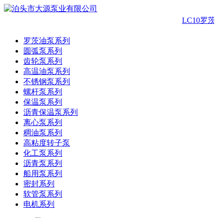
LC10罗
罗茨油泵系列
圆弧泵系列
齿轮泵系列
高温油泵系列
不锈钢泵系列
螺杆泵系列
保温泵系列
沥青保温泵系列
离心泵系列
稠油泵系列
高粘度转子泵
化工泵系列
沥青泵系列
船用泵系列
密封系列
软管泵系列
电机系列