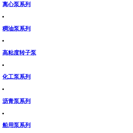
离心泵系列
稠油泵系列
高粘度转子泵
化工泵系列
沥青泵系列
船用泵系列