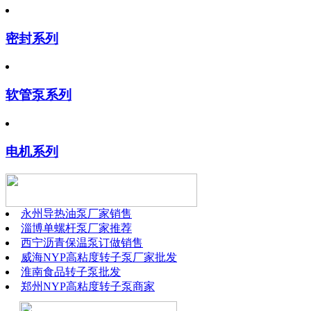
密封系列
软管泵系列
电机系列
永州导热油泵厂家销售
淄博单螺杆泵厂家推荐
西宁沥青保温泵订做销售
威海NYP高粘度转子泵厂家批发
淮南食品转子泵批发
郑州NYP高粘度转子泵商家