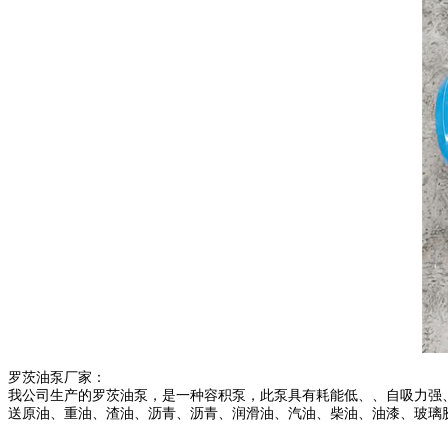
罗茨油
泵
厂家：
我公司生产的
罗茨油
泵
，是一种容积泵，此泵具有耗能低、、自吸力强
送原油、重油、渣油、沥青、沥青、润滑油、汽油、柴油、油漆、玻璃