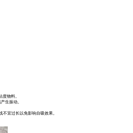
粘度物料。
易产生振动。
线不宜过长以免影响自吸效果。