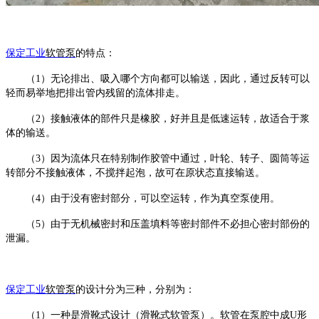
保定工业
软管泵
的特点：
（
1）无论排出、吸入哪个方向都可以输送，因此，通过反转可以
轻而易举地把排出管内残留的流体排走。
（
2）接触液体的部件只是橡胶，好并且是低速运转，故适合于浆
体的输送。
（
3）因为流体只在特别制作胶管中通过，叶轮、转子、圆筒等运
转部分不接触液体，不搅拌起泡，故可在原状态直接输送。
（
4）由于没有密封部分，可以空运转，作为真空泵使用。
（
5）由于无机械密封和压盖填料等密封部件不必担心密封部份的
泄漏。
保定工业
软管泵
的设计分为三种，分别为：
（
1）一种是滑靴式设计（滑靴式软管泵）。软管在泵腔中成U形