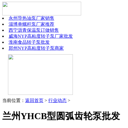
永州导热油泵厂家销售
淄博单螺杆泵厂家推荐
西宁沥青保温泵订做销售
威海NYP高粘度转子泵厂家批发
淮南食品转子泵批发
郑州NYP高粘度转子泵商家
当前位置：
返回首页
>
行业动态
>
兰州YHCB型圆弧齿轮泵批发