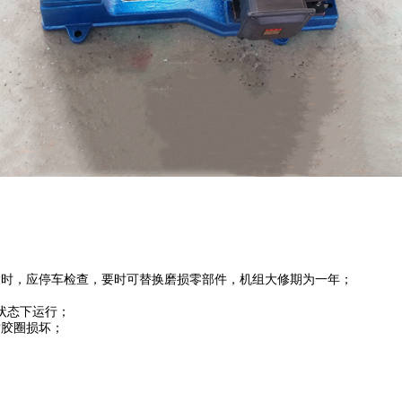
大时，应停车检查，要时可
替
换磨损零部件，机组大修期为一年；
状态下运行；
封胶圈损坏；