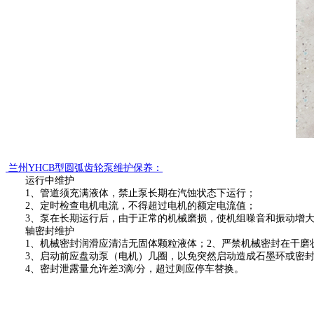
兰州
YHCB型圆弧齿轮泵维护保养：
运行中维护
1、管道须充满液体，禁止泵长期在汽蚀状态下运行；
2、定时检查电机电流，不得超过电机的额定电流值；
3、泵在长期运行后，由于正常的机械磨损，使机组噪音和振动增
轴密封维护
1、机械密封润滑应清洁无固体颗粒液体；2、严禁机械密封在干磨
3、启动前应盘动泵（电机）几圈，以免突然启动造成石墨环或密
4、密封泄露量允许差3滴/分，超过则应停车
替
换。