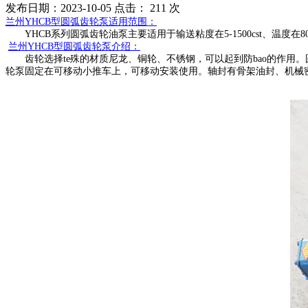
发布日期：2023-10-05 点击：
211 次
兰州
YHC
B
型圆弧齿轮泵适用范围：
YHCB系列圆弧齿轮油泵
主要适用于输送粘度在
5-1500cst、
兰州
YHCB型圆弧齿轮泵
介绍：
齿轮选择
te殊的材质尼龙、铜轮、不锈钢，可以起到防bao的作用。
轮泵固定在可移动小推车上，可移动安装使用。轴封有骨架油封、机械