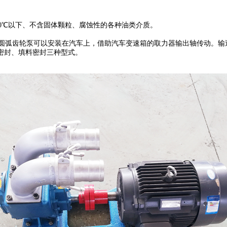
温度在80℃以下、不含固体颗粒、腐蚀性的各种油类介质。
圆弧齿轮泵可以安装在汽车上，借助汽车变速箱的取力器输出轴传动。输送易r
密封、填料密封三种型式
。