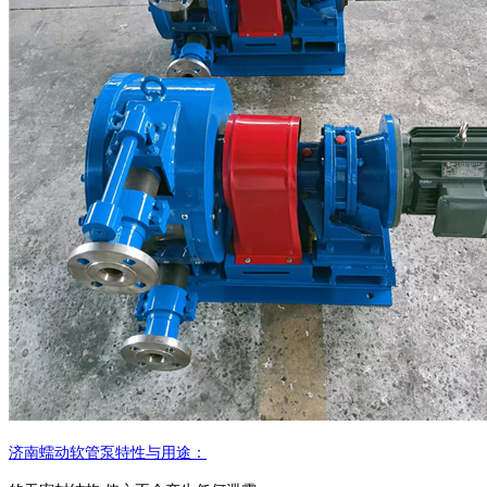
济南蠕动
软管泵
特性与用途：