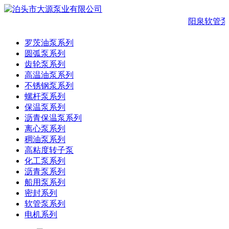
阳泉软管泵
罗茨油泵系列
圆弧泵系列
齿轮泵系列
高温油泵系列
不锈钢泵系列
螺杆泵系列
保温泵系列
沥青保温泵系列
离心泵系列
稠油泵系列
高粘度转子泵
化工泵系列
沥青泵系列
船用泵系列
密封系列
软管泵系列
电机系列