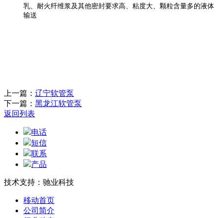
乳、耐火纤维浆及其他密封要求高、粘度大、颗粒含量多的液体
输送
上一篇：
辽宁软管泵
下一篇：
黑龙江软管泵
返回列表
电话
短信
联系
产品
技术支持：驰业科技
移动首页
公司简介