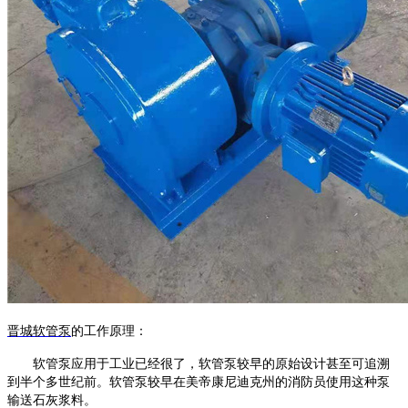
晋城软管泵
的工作原理
：
软管泵
应用于工业已经很了，
软管泵
较早的原始设计甚至可追溯
到半个多世纪前。
软管泵
较早在美帝康尼迪克州的消防员使用这种泵
输送石灰浆料。