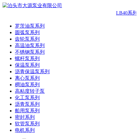
LB40系
罗茨油泵系列
圆弧泵系列
齿轮泵系列
高温油泵系列
不锈钢泵系列
螺杆泵系列
保温泵系列
沥青保温泵系列
离心泵系列
稠油泵系列
高粘度转子泵
化工泵系列
沥青泵系列
船用泵系列
密封系列
软管泵系列
电机系列