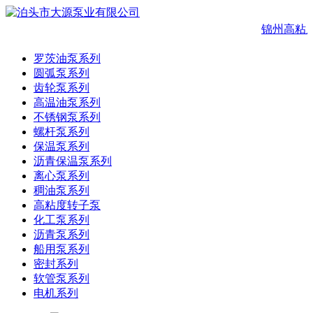
锦州高粘
罗茨油泵系列
圆弧泵系列
齿轮泵系列
高温油泵系列
不锈钢泵系列
螺杆泵系列
保温泵系列
沥青保温泵系列
离心泵系列
稠油泵系列
高粘度转子泵
化工泵系列
沥青泵系列
船用泵系列
密封系列
软管泵系列
电机系列