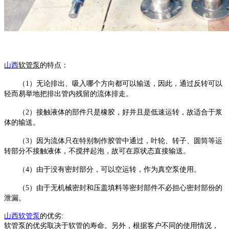
山西
软管泵
的特点：
（
1）无论排出、吸入哪个方向都可以输送，因此，通过反转可以
轻而易举地把排出管内残留的流体排走。
（
2）接触液体的部件只是橡胶，好并且是低速运转，故适合于浆
体的输送。
（
3）因为流体只在特别制作胶管中通过，叶轮、转子、圆筒等运
转部分不接触液体，不搅拌起泡，故可在原状态直接输送。
（
4）由于没有密封部分，可以空运转，作为真空泵使用。
（
5）由于无机械密封和压盖填料等密封部件不必担心密封部份的
泄漏。
山西软管泵
的优劣
:
软管泵
的优劣取决于软管的寿命。另外，根据客户不同的使用情况，