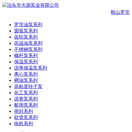
鞍山罗茨
罗茨油泵系列
圆弧泵系列
齿轮泵系列
高温油泵系列
不锈钢泵系列
螺杆泵系列
保温泵系列
沥青保温泵系列
离心泵系列
稠油泵系列
高粘度转子泵
化工泵系列
沥青泵系列
船用泵系列
密封系列
软管泵系列
电机系列