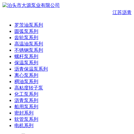
江苏沥青
罗茨油泵系列
圆弧泵系列
齿轮泵系列
高温油泵系列
不锈钢泵系列
螺杆泵系列
保温泵系列
沥青保温泵系列
离心泵系列
稠油泵系列
高粘度转子泵
化工泵系列
沥青泵系列
船用泵系列
密封系列
软管泵系列
电机系列