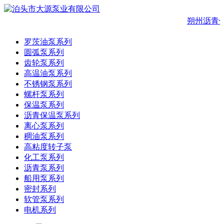
朔州沥青
罗茨油泵系列
圆弧泵系列
齿轮泵系列
高温油泵系列
不锈钢泵系列
螺杆泵系列
保温泵系列
沥青保温泵系列
离心泵系列
稠油泵系列
高粘度转子泵
化工泵系列
沥青泵系列
船用泵系列
密封系列
软管泵系列
电机系列