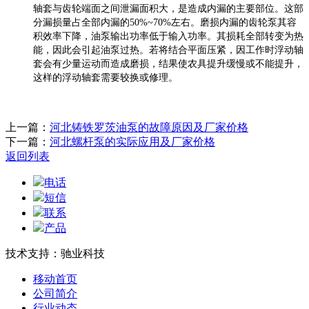
轴套与齿轮端面之间泄漏面积大，是造成内漏的主要部位。这部
分漏损量占全部内漏的50%~70%左右。磨损内漏的齿轮泵其容
积效率下降，油泵输出功率低于输入功率。其损耗全部转变为热
能，因此会引起油泵过热。若将结合平面压紧，因工作时浮动轴
套会有少量运动而造成磨损，结果使农具提升缓慢或不能提升，
这样的浮动轴套需要较换或修理。
上一篇：
河北铸铁罗茨油泵的故障原因及厂家价格
下一篇：
河北螺杆泵的实际应用及厂家价格
返回列表
电话
短信
联系
产品
技术支持：驰业科技
移动首页
公司简介
行业动态