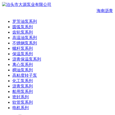
海南沥青
罗茨油泵系列
圆弧泵系列
齿轮泵系列
高温油泵系列
不锈钢泵系列
螺杆泵系列
保温泵系列
沥青保温泵系列
离心泵系列
稠油泵系列
高粘度转子泵
化工泵系列
沥青泵系列
船用泵系列
密封系列
软管泵系列
电机系列