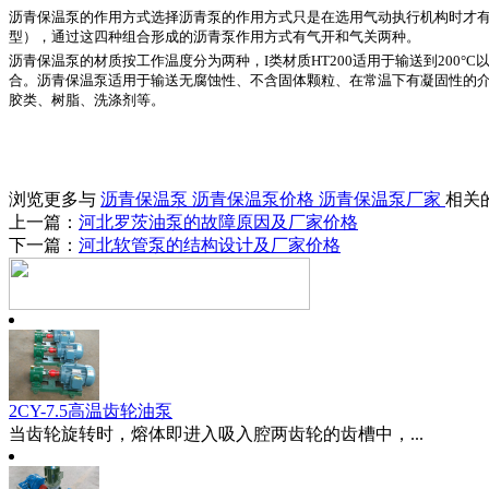
沥青保温泵的作用方式选择沥青泵的作用方式只是在选用气动执行机构时才
型），通过这四种组合形成的沥青泵作用方式有气开和气关两种。
沥青保温泵的材质按工作温度分为两种，
I类材质HT200适用于输送到20
合。沥青保温泵适用于输送无腐蚀性、不含固体颗粒、在常温下有凝固性的介质。
胶类、树脂、洗涤剂等。
浏览更多与
沥青保温泵
沥青保温泵价格
沥青保温泵厂家
相关
上一篇：
河北罗茨油泵的故障原因及厂家价格
下一篇：
河北软管泵的结构设计及厂家价格
2CY-7.5高温齿轮油泵
当齿轮旋转时，熔体即进入吸入腔两齿轮的齿槽中，...