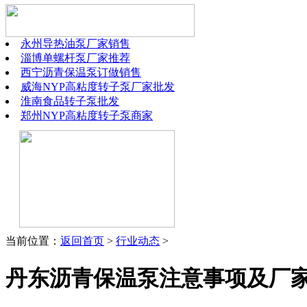
永州导热油泵厂家销售
淄博单螺杆泵厂家推荐
西宁沥青保温泵订做销售
威海NYP高粘度转子泵厂家批发
淮南食品转子泵批发
郑州NYP高粘度转子泵商家
当前位置：
返回首页
>
行业动态
>
丹东沥青保温泵注意事项及厂