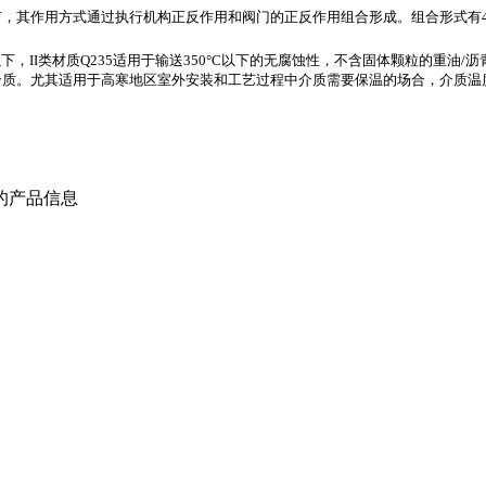
有，其作用方式通过执行机构正反作用和阀门的正反作用组合形成。组合形式有
0°C以下，II类材质Q235适用于输送350°C以下的无腐蚀性，不含固体颗粒的
尤其适用于高寒地区室外安装和工艺过程中介质需要保温的场合，介质温度可达2
的产品信息