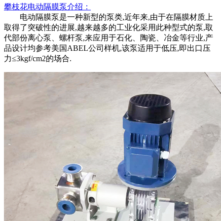
攀枝花
电动隔膜泵
介绍：
电动隔膜泵是一种新型的泵类
,近年来,由于在隔膜材质上
取得了突破性的进展,越来越多的工业化采用此种型式的泵,取
代部份离心泵、螺杆泵,来应用于石化、陶瓷、冶金等行业,产
品设计均参考美国ABEL公司样机,该泵适用于低压,即出口压
力≤3kgf/cm2的场合.