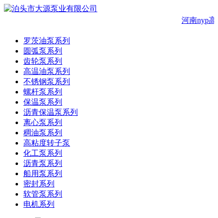
河南nyp
罗茨油泵系列
圆弧泵系列
齿轮泵系列
高温油泵系列
不锈钢泵系列
螺杆泵系列
保温泵系列
沥青保温泵系列
离心泵系列
稠油泵系列
高粘度转子泵
化工泵系列
沥青泵系列
船用泵系列
密封系列
软管泵系列
电机系列