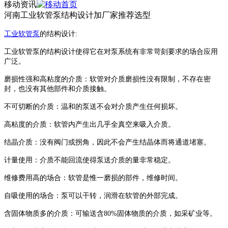
移动资讯
河南工业软管泵结构设计加厂家推荐选型
工业软管泵
的结构设计
:
工业软管泵
的结构设计使得它在对泵系统有非常苛刻要求的场合应用
广泛。
磨损性强和高粘度的介质：软管对介质磨损性没有限制，不存在密
封，也没有其他部件和介质接触。
不可切断的介质：温和的泵送不会对介质产生任何损坏。
高粘度的介质：软管内产生出几乎全真空来吸入介质。
结晶介质：没有阀门或拐角，因此不会产生结晶体而将通道堵塞。
计量使用：介质不能回流使得泵送介质的量非常稳定。
维修费用高的场合：软管是惟一磨损的部件，维修时间。
自吸使用的场合：泵可以干转，润滑在软管的外部完成。
含固体物质多的介质：可输送含
80%
固体物质的介质，如采矿业等。