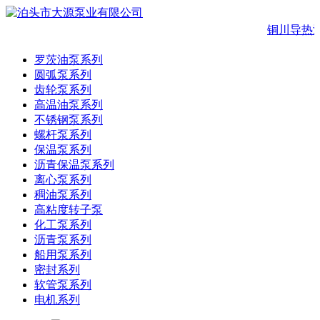
铜川导热
罗茨油泵系列
圆弧泵系列
齿轮泵系列
高温油泵系列
不锈钢泵系列
螺杆泵系列
保温泵系列
沥青保温泵系列
离心泵系列
稠油泵系列
高粘度转子泵
化工泵系列
沥青泵系列
船用泵系列
密封系列
软管泵系列
电机系列