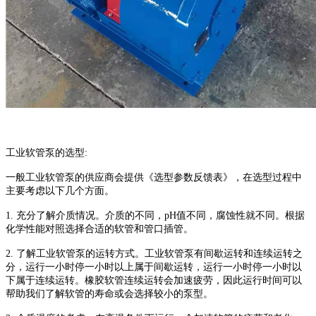
工业软管泵
的选型
:
一般
工业软管泵
的供应商会提供《选型参数反馈表》，在选型过程中
主要考虑以下几个方面。
1.
充分了解介质情况。介质的不同，
pH
值不同，腐蚀性就不同。根据
化学性能对照选择合适的软管和管口插管。
2.
了解
工业软管泵
的运转方式。
工业软管泵
有间歇运转和连续运转之
分，运行一小时停一小时以上属于间歇运转，运行一小时停一小时以
下属于连续运转。橡胶软管连续运转会加速疲劳，因此运行时间可以
帮助我们了解软管的寿命或会选择较小的泵型。