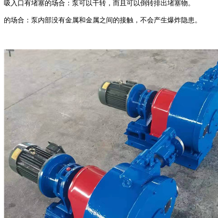
吸入口有堵塞的场合：泵可以干转，而且可以倒转排出堵塞物。
的场合：泵内部没有金属和金属之间的接触，不会产生爆炸隐患。