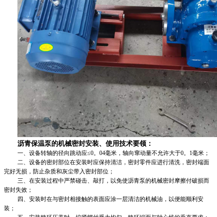
沥青保温泵的机械密封安装、使用技术要领
：
一、设备转轴的径向跳动应≤0。04毫米，轴向窜动量不允许大于0。1毫米；
二、设备的密封部位在安装时应保持清洁，密封零件应进行清洗，密封端面
完好无损，防止杂质和灰尘带入密封部位；
三、在安装过程中严禁碰击、敲打，以免使沥青泵的机械密封摩擦付破损而
密封失效；
四、安装时在与密封相接触的表面应涂一层清洁的机械油，以便能顺利安
装；