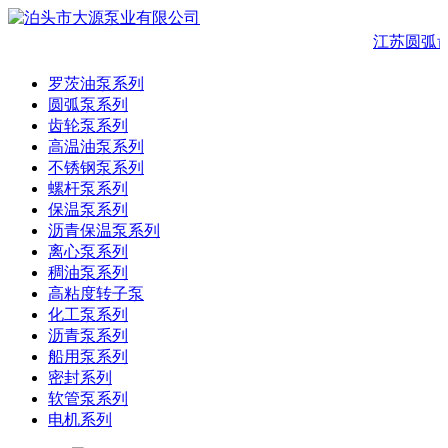
江苏圆弧
罗茨油泵系列
圆弧泵系列
齿轮泵系列
高温油泵系列
不锈钢泵系列
螺杆泵系列
保温泵系列
沥青保温泵系列
离心泵系列
稠油泵系列
高粘度转子泵
化工泵系列
沥青泵系列
船用泵系列
密封系列
软管泵系列
电机系列