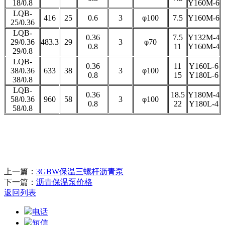
18/0.8
Y160M-6
LQB-
416
25
0.6
3
φ100
7.5
Y160M-6
25/0.36
LQB-
0.36
7.5
Y132M-4
29/0.36
483.3
29
3
φ70
0.8
11
Y160M-4
29/0.8
LQB-
0.36
11
Y160L-6
38/0.36
633
38
3
φ100
0.8
15
Y180L-6
38/0.8
LQB-
0.36
18.5
Y180M-4
58/0.36
960
58
3
φ100
0.8
22
Y180L-4
58/0.8
上一篇：
3GBW保温三螺杆沥青泵
下一篇：
沥青保温泵价格
返回列表
电话
短信