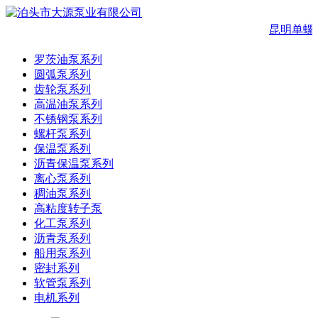
昆明单螺
罗茨油泵系列
圆弧泵系列
齿轮泵系列
高温油泵系列
不锈钢泵系列
螺杆泵系列
保温泵系列
沥青保温泵系列
离心泵系列
稠油泵系列
高粘度转子泵
化工泵系列
沥青泵系列
船用泵系列
密封系列
软管泵系列
电机系列