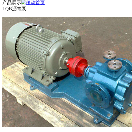
产品展示
LQB沥青泵