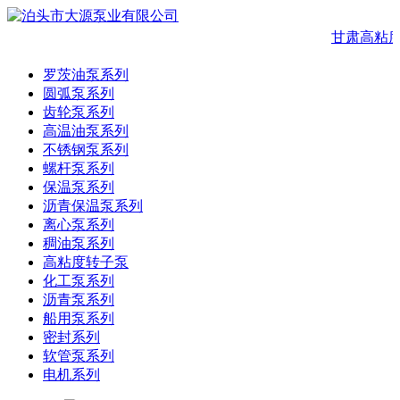
甘肃高粘度
罗茨油泵系列
圆弧泵系列
齿轮泵系列
高温油泵系列
不锈钢泵系列
螺杆泵系列
保温泵系列
沥青保温泵系列
离心泵系列
稠油泵系列
高粘度转子泵
化工泵系列
沥青泵系列
船用泵系列
密封系列
软管泵系列
电机系列