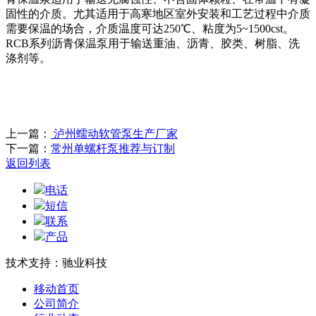
固性的介质。尤其适用于高寒地区室外安装和工艺过程中介质
需要保温的场合，介质温度可达250℃、粘度为5~1500cst。
RCB系列沥青保温泵用于输送重油、沥青、胶类、树脂、洗
涤剂等。
上一篇：
泸州蠕动软管泵生产厂家
下一篇：
常州单螺杆泵推荐与订制
返回列表
电话
短信
联系
产品
技术支持：驰业科技
移动首页
公司简介