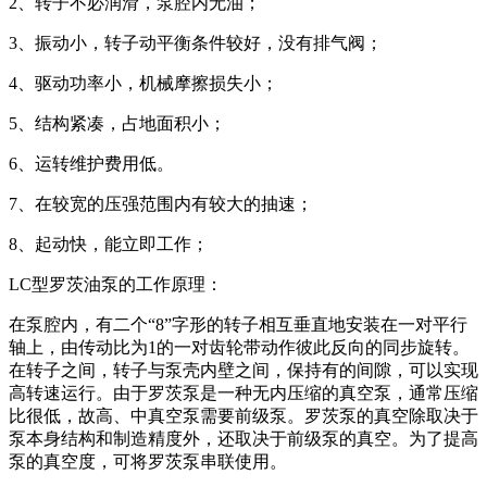
2、转子不必润滑，泵腔内无油；
3、振动小，转子动平衡条件较好，没有排气阀；
4、驱动功率小，机械摩擦损失小；
5、结构紧凑，占地面积小；
6、运转维护费用低。
7、在较宽的压强范围内有较大的抽速；
8、起动快，能立即工作；
LC型罗茨油泵的工作原理：
在泵腔内，有二个“8”字形的转子相互垂直地安装在一对平行
轴上，由传动比为1的一对齿轮带动作彼此反向的同步旋转。
在转子之间，转子与泵壳内壁之间，保持有的间隙，可以实现
高转速运行。由于罗茨泵是一种无内压缩的真空泵，通常压缩
比很低，故高、中真空泵需要前级泵。罗茨泵的真空除取决于
泵本身结构和制造精度外，还取决于前级泵的真空。为了提高
泵的真空度，可将罗茨泵串联使用。