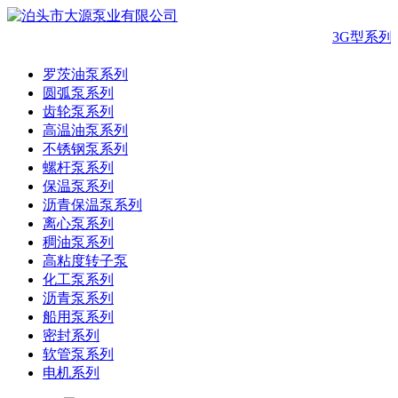
3G型系列
罗茨油泵系列
圆弧泵系列
齿轮泵系列
高温油泵系列
不锈钢泵系列
螺杆泵系列
保温泵系列
沥青保温泵系列
离心泵系列
稠油泵系列
高粘度转子泵
化工泵系列
沥青泵系列
船用泵系列
密封系列
软管泵系列
电机系列