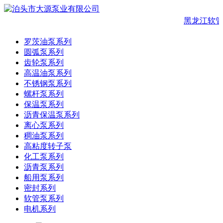
黑龙江软管
罗茨油泵系列
圆弧泵系列
齿轮泵系列
高温油泵系列
不锈钢泵系列
螺杆泵系列
保温泵系列
沥青保温泵系列
离心泵系列
稠油泵系列
高粘度转子泵
化工泵系列
沥青泵系列
船用泵系列
密封系列
软管泵系列
电机系列