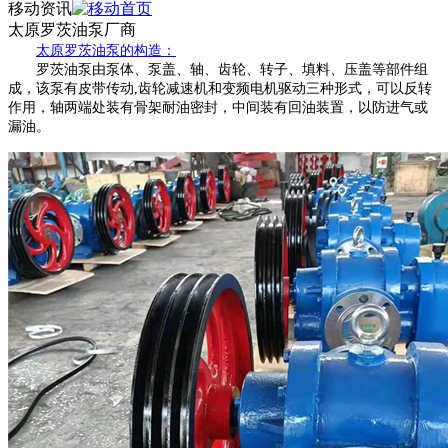
移动资讯
太原罗茨油泵厂商
太原罗茨油泵的构造：
罗茨油泵由泵体、泵盖、轴、齿轮、转子、填料、压盖等部件组
成，该泵有皮带传动
,齿轮减速机和变频电机驱动三种形式，可以反转
作用，轴两端处装有骨架耐油密封，中间装有回油装置，以防进气或
漏油。