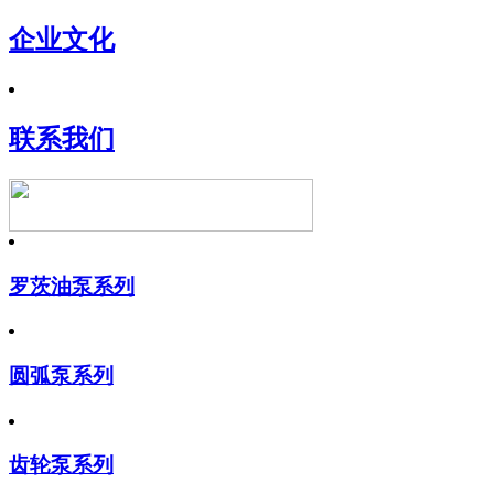
企业文化
联系我们
罗茨油泵系列
圆弧泵系列
齿轮泵系列