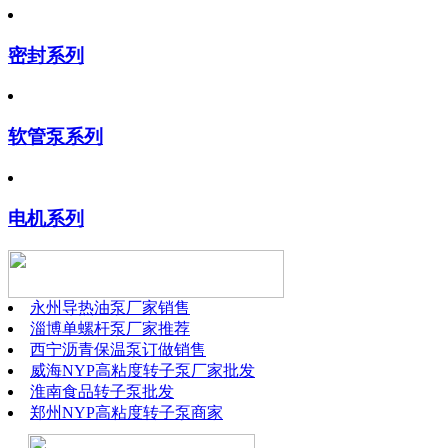
密封系列
软管泵系列
电机系列
永州导热油泵厂家销售
淄博单螺杆泵厂家推荐
西宁沥青保温泵订做销售
威海NYP高粘度转子泵厂家批发
淮南食品转子泵批发
郑州NYP高粘度转子泵商家