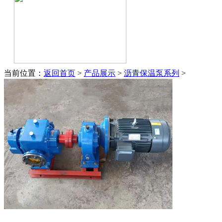
当前位置：
返回首页
>
产品展示
>
沥青保温泵系列
>