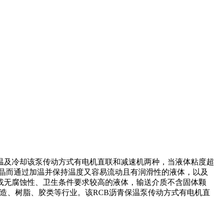
温及冷却该泵传动方式有电机直联和减速机两种，当液体粘度超
结晶而通过加温并保持温度又容易流动且有润滑性的液体，以及
或无腐蚀性、卫生条件要求较高的液体，输送介质不含固体颗
、酿造、树脂、胶类等行业。该RCB沥青保温泵传动方式有电机直