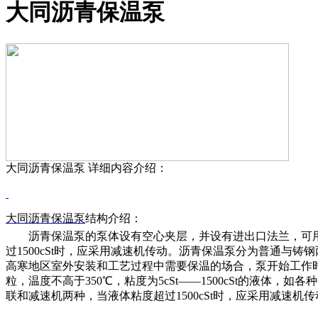
大同沥青保温泵
大同沥青保温泵
详细内容介绍：
大同
沥青保温泵
结构介绍：
沥青保温泵的泵体设有空心夹层，并设有进出口法兰，可
过
1500cSt时，应采用减速机传动。沥青保温泵分为普通
高寒地区室外安装和工艺过程中需要保温的场合，泵开始工作
粒，温度不高于350℃，粘度为5cSt——1500cSt的液
联和减速机两种，当液体粘度超过1500cSt时，应采用减速机传