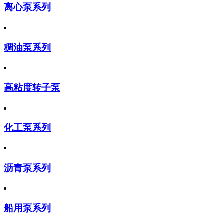
离心泵系列
稠油泵系列
高粘度转子泵
化工泵系列
沥青泵系列
船用泵系列