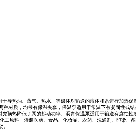
用于导热油、蒸气、热水、等媒体对输送的液体和泵进行加热保
与铸钢两种材质，均带有保温夹套，保温泵适用于常温下有凝固性或
时先预热降低了泵的起动功率。沥青保温泵适用于输送有腐蚀性
体，如各种化工原料、灌装医药、食品、化妆品、农药、洗涤剂、印染
动。