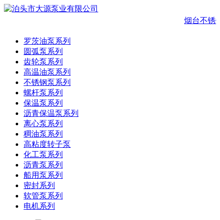
烟台不锈
罗茨油泵系列
圆弧泵系列
齿轮泵系列
高温油泵系列
不锈钢泵系列
螺杆泵系列
保温泵系列
沥青保温泵系列
离心泵系列
稠油泵系列
高粘度转子泵
化工泵系列
沥青泵系列
船用泵系列
密封系列
软管泵系列
电机系列