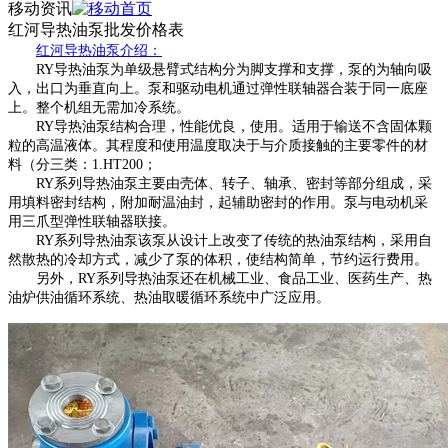
移动资讯
红河导热油泵批发价格表
红河导热油泵介绍：
RY导热油泵为单级悬臂式结构分为脚支撑和支撑，泵的为轴向吸
入，出口为垂直向上。泵和驱动电机通过弹性联轴器合装于同一底座
上。整个机组无需加冷系统。
RY导热油泵结构合理，性能优良，使用。适用于输送不含固体颗
粒的高温液体。其程度和使用温度取决于与介质接触的主要零件的材
料（分三类：1.HT200；
RY系列导热油泵主要由壳体、转子、轴承、密封等部分组成，采
用填料密封结构，附加耐温油封，起辅助密封的作用。泵与电动机采
用三爪型弹性联轴器联接。
RY系列导热油泵该泵从设计上改变了传统的热油泵结构，采用自
然散热的冷却方式，减少了泵的体积，使结构简单，节约运行费用。
另外，
RY系列导热油泵还在机械工业、食品工业、医药生产、热
油炉供油循环系统、热油取暖循环系统中广泛应用。