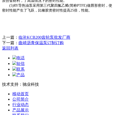
质合金材料，了高温情况下的密封性能。
(5)RY导热油泵采用第三代聚四氟乙烯(简称PTFE)做唇形密封，使
密封性能产生了飞跃，比橡胶类密封性提高25倍，性能。
上一篇：
临沧KCB200齿轮泵批发厂商
下一篇：
曲靖沥青保温泵订制订购
返回列表
电话
短信
联系
产品
技术支持：驰业科技
移动首页
公司简介
行业动态
产品展示