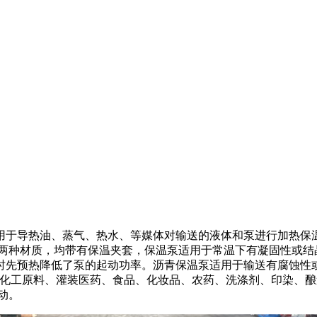
用于导热油、蒸气、热水、等媒体对输送的液体和泵进行加热保
与铸钢两种材质，均带有保温夹套，保温泵适用于常温下有凝固性或
时先预热降低了泵的起动功率。沥青保温泵适用于输送有腐蚀性
体，如各种化工原料、灌装医药、食品、化妆品、农药、洗涤剂、印染
动。