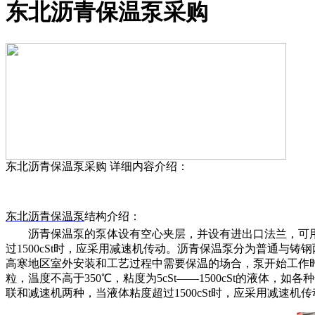
东北沥青保温泵采购
东北沥青保温泵采购
详细内容介绍：
东北
沥青保温泵
结构介绍：
沥青保温泵的泵体设有空心夹层，并设有进出口法兰，可
过
1500cSt时，应采用减速机传动。沥青保温泵分为普通
高寒地区室外安装和工艺过程中需要保温的场合，泵开始工作
粒，温度不高于350℃，粘度为5cSt——1500cSt的液
联和减速机两种，当液体粘度超过1500cSt时，应采用减速机传