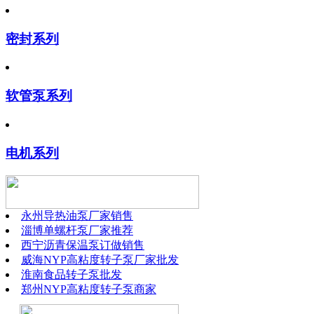
密封系列
软管泵系列
电机系列
永州导热油泵厂家销售
淄博单螺杆泵厂家推荐
西宁沥青保温泵订做销售
威海NYP高粘度转子泵厂家批发
淮南食品转子泵批发
郑州NYP高粘度转子泵商家