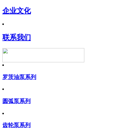
企业文化
联系我们
罗茨油泵系列
圆弧泵系列
齿轮泵系列