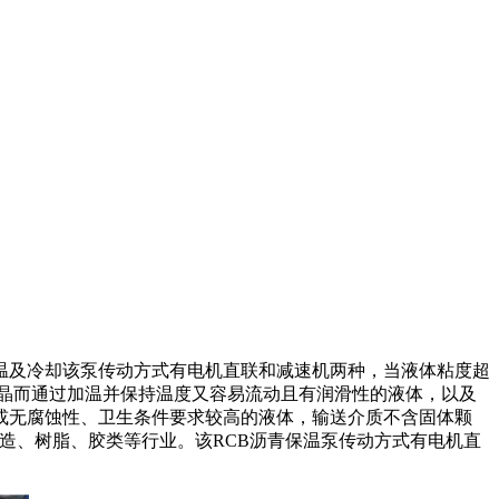
温及冷却该泵传动方式有电机直联和减速机两种，当液体粘度超
结晶而通过加温并保持温度又容易流动且有润滑性的液体，以及
或无腐蚀性、卫生条件要求较高的液体，输送介质不含固体颗
、酿造、树脂、胶类等行业。该RCB沥青保温泵传动方式有电机直