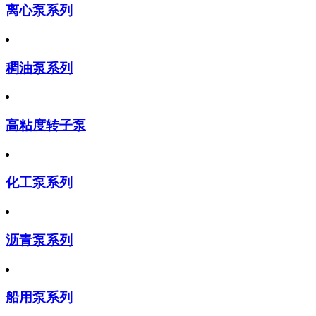
离心泵系列
稠油泵系列
高粘度转子泵
化工泵系列
沥青泵系列
船用泵系列